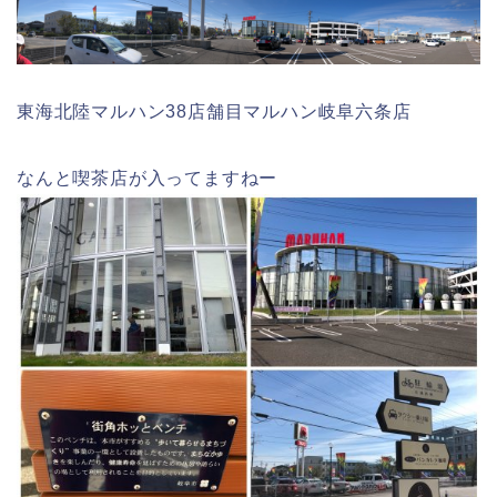
東海北陸マルハン38店舗目マルハン岐阜六条店
なんと喫茶店が入ってますねー