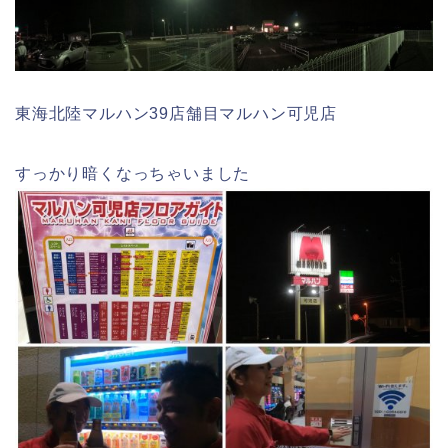
東海北陸マルハン39店舗目マルハン可児店
すっかり暗くなっちゃいました