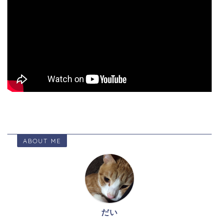
ABOUT ME
だい