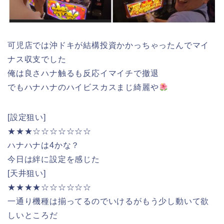
可児店では沖ドキが結構投資かかっちゃったんでマイ
ナス収支でした
俺は良さハナ触るも反応イマイチで撤退
でもハナハナのハイビスカスまじ綺麗や
[設定狙い]
★★★☆☆☆☆☆☆☆
ハナハナは4かな？
今日は絆に設定を感じた
[天井狙い]
★★★★☆☆☆☆☆☆
一通り機種は揃ってるのでいけるがもう少し動いて欲
しいところだ