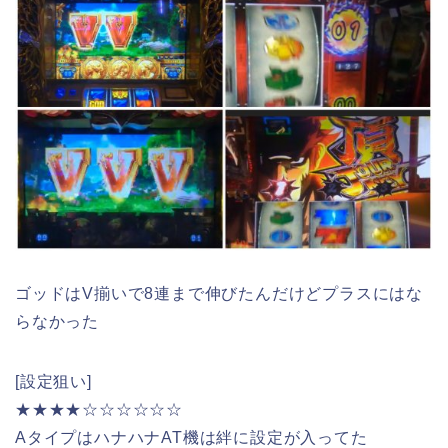
ゴッドはV揃いで8連まで伸びたんだけどプラスにはな
らなかった
[設定狙い]
★★★★☆☆☆☆☆☆
AタイプはハナハナAT機は絆に設定が入ってた