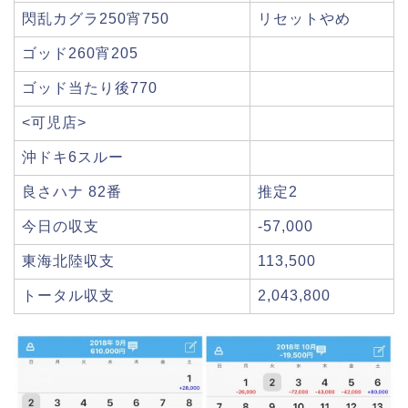
閃乱カグラ250宵750
リセットやめ
ゴッド260宵205
ゴッド当たり後770
<可児店>
沖ドキ6スルー
良さハナ 82番
推定2
今日の収支
-57,000
東海北陸収支
113,500
トータル収支
2,043,800