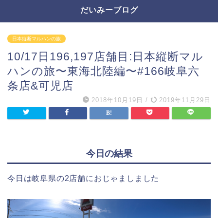
だいみーブログ
日本縦断マルハンの旅
10/17日196,197店舗目:日本縦断マル
ハンの旅〜東海北陸編〜#166岐阜六
条店&可児店
2018年10月19日
/
2019年11月29日
今日の結果
今日は岐阜県の2店舗におじゃましました